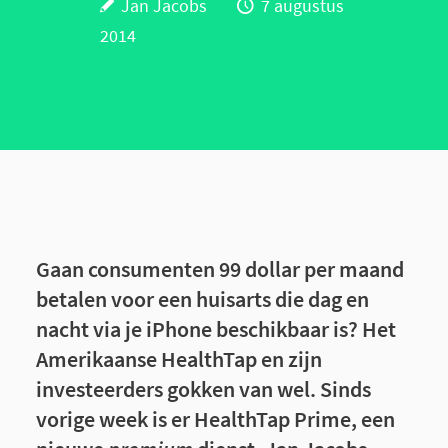
Jan Jacobs
7 augustus
2014
Gaan consumenten 99 dollar per maand
betalen voor een huisarts die dag en
nacht via je iPhone beschikbaar is? Het
Amerikaanse HealthTap en zijn
investeerders gokken van wel. Sinds
vorige week is er HealthTap Prime, een