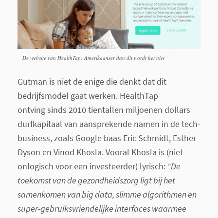
De website van HealthTap: Amerikaanser dan dit wordt het niet
Gutman is niet de enige die denkt dat dit
bedrijfsmodel gaat werken. HealthTap
ontving sinds 2010 tientallen miljoenen dollars
durfkapitaal van aansprekende namen in de tech-
business, zoals Google baas Eric Schmidt, Esther
Dyson en Vinod Khosla. Vooral Khosla is (niet
onlogisch voor een investeerder) lyrisch:
“De
toekomst van de gezondheidszorg ligt bij het
samenkomen van big data, slimme algorithmen en
super-gebruiksvriendelijke interfaces waarmee