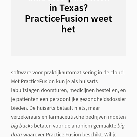
in Texas?
PracticeFusion weet
het
software voor praktijkautomatisering in de cloud.
Met PracticeFusion kun je als huisarts
labuitslagen doorsturen, medicijnen bestellen, en
je patiënten een persoonlijke gezondheidsdossier
bieden. De huisarts betaalt niets, maar
verzekeraars en farmaceutische bedrijven moeten
big bucks
betalen voor de anoniem gemaakte
big
data
waarover Practice Fusion beschikt. Wil je