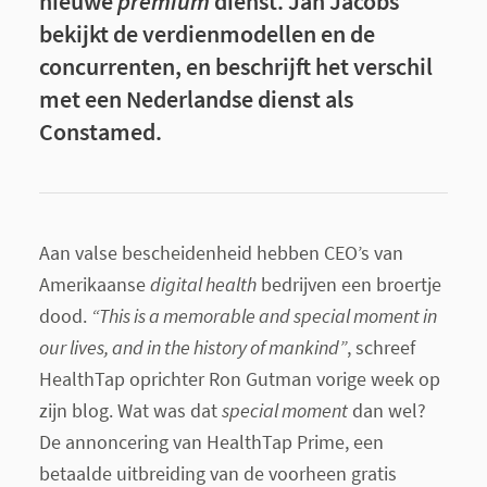
nieuwe
premium
dienst. Jan Jacobs
bekijkt de verdienmodellen en de
concurrenten, en beschrijft het verschil
met een Nederlandse dienst als
Constamed.
Aan valse bescheidenheid hebben CEO’s van
Amerikaanse
digital health
bedrijven een broertje
dood.
“This is a memorable and special moment in
our lives, and in the history of mankind”
, schreef
HealthTap oprichter Ron Gutman vorige week op
zijn blog. Wat was dat
special moment
dan wel?
De annoncering van HealthTap Prime, een
betaalde uitbreiding van de voorheen gratis