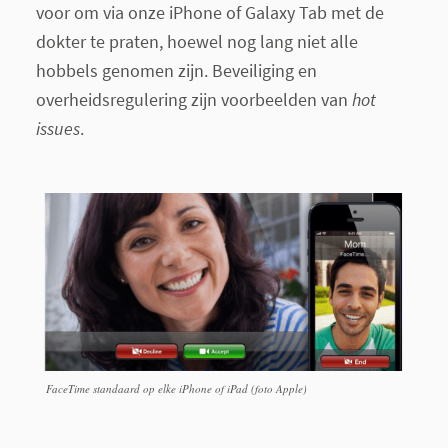
voor om via onze iPhone of Galaxy Tab met de
dokter te praten, hoewel nog lang niet alle
hobbels genomen zijn. Beveiliging en
overheidsregulering zijn voorbeelden van
hot
issues
.
FaceTime standaard op elke iPhone of iPad (foto Apple)