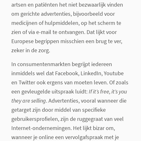
artsen en patiënten het niet bezwaarlijk vinden
om gerichte advertenties, bijvoorbeeld voor
medicijnen of hulpmiddelen, op het scherm te
zien of via e-mail te ontvangen. Dat lijkt voor
Europese begrippen misschien een brug te ver,
zeker in de zorg.
In consumentenmarkten begrijpt iedereen
inmiddels wel dat Facebook, LinkedIn, Youtube
en Twitter ook ergens van moeten leven. Of zoals
een gevleugelde uitspraak luidt:
If it’s free, it’s you
they are selling
.
Advertenties, vooral wanneer die
getarget
zijn door middel van specifieke
gebruikersprofielen, zijn de ruggegraat van veel
Internet-ondernemingen. Het lijkt bizar om,
wanneer je online een vervolgafspraak met je