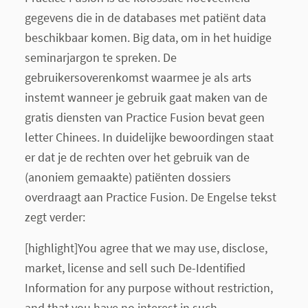
gegevens die in de databases met patiënt data
beschikbaar komen.
Big data
, om in het huidige
seminarjargon te spreken. De
gebruikersoverenkomst waarmee je als arts
instemt wanneer je gebruik gaat maken van de
gratis diensten van Practice Fusion bevat geen
letter Chinees. In duidelijke bewoordingen staat
er dat je de rechten over het gebruik van de
(anoniem gemaakte) patiënten dossiers
overdraagt aan Practice Fusion. De Engelse tekst
zegt verder:
[highlight]You agree that we may use, disclose,
market, license and sell such De-Identified
Information for any purpose without restriction,
and that you have no interest in such