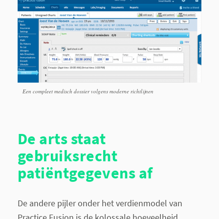
Een compleet medisch dossier volgens moderne richtlijnen
De arts staat
gebruiksrecht
patiëntgegevens af
De andere pijler onder het verdienmodel van
Practice Fusion is de kolossale hoeveelheid