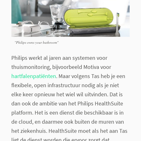
"Philips owns your bathroom"
Philips werkt al jaren aan systemen voor
thuismonitoring, bijvoorbeeld Motiva voor
hartfalenpatiënten
. Maar volgens Tas heb je een
flexibele, open infrastructuur nodig als je niet
elke keer opnieuw het wiel wil uitvinden. Dat is
dan ook de ambitie van het Philips HealthSuite
platform. Het is een dienst die beschikbaar is in
de cloud, en daarmee ook buiten de muren van
het ziekenhuis. HealthSuite moet als het aan Tas
ligt de dienst worden die ervoor zorgt dat