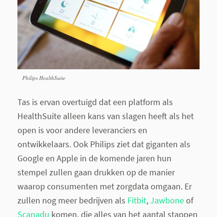
Philips HealthSuite
Tas is ervan overtuigd dat een platform als
HealthSuite alleen kans van slagen heeft als het
open is voor andere leveranciers en
ontwikkelaars. Ook Philips ziet dat giganten als
Google en Apple in de komende jaren hun
stempel zullen gaan drukken op de manier
waarop consumenten met zorgdata omgaan. Er
zullen nog meer bedrijven als
Fitbit
,
Jawbone
of
Scanadu
komen, die alles van het aantal stappen