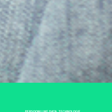
PERSOONLIJKE DATA
,
TECHNOLOGIE
,