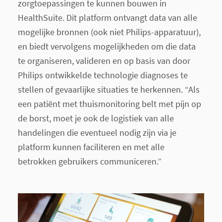
zorgtoepassingen te kunnen bouwen in
HealthSuite. Dit platform ontvangt data van alle
mogelijke bronnen (ook niet Philips-apparatuur),
en biedt vervolgens mogelijkheden om die data
te organiseren, valideren en op basis van door
Philips ontwikkelde technologie diagnoses te
stellen of gevaarlijke situaties te herkennen. “Als
een patiënt met thuismonitoring belt met pijn op
de borst, moet je ook de logistiek van alle
handelingen die eventueel nodig zijn via je
platform kunnen faciliteren en met alle
betrokken gebruikers communiceren.”