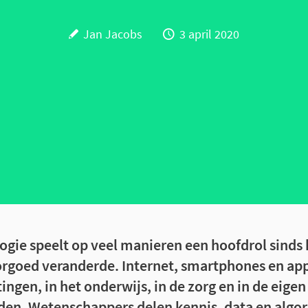
Jan Jacobs
3 april 2020
logie speelt op veel manieren een hoofdrol sinds
rgoed veranderde. Internet, smartphones en ap
ngen, in het onderwijs, in de zorg en in de eigen
nden. Wetenschappers delen kennis, data en alg