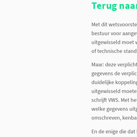
Terug naar
Met dit wetsvoorst
bestuur voor aange
uitgewisseld moet 
of technische stan
Maar: deze verplicht
gegevens de verplic
duidelijke koppeli
uitgewisseld moet
schrijft VWS. Met he
welke gegevens uit
omschreven, kenbaar
En de enige die dat