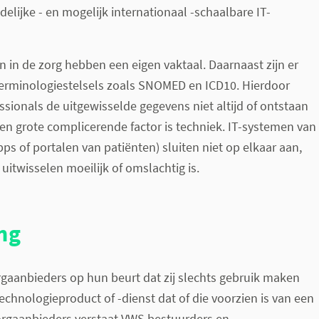
delijke - en mogelijk internationaal -schaalbare IT-
 in de zorg hebben een eigen vaktaal. Daarnaast zijn er
terminologiestelsels zoals SNOMED en ICD10. Hierdoor
ssionals de uitgewisselde gegevens niet altijd of ontstaan
en grote complicerende factor is techniek. IT-systemen van
ps of portalen van patiënten) sluiten niet op elkaar aan,
itwisselen moeilijk of omslachtig is.
ng
rgaanbieders op hun beurt dat zij slechts gebruik maken
echnologieproduct of -dienst dat of die voorzien is van een
zorgaanbieders verstaat VWS bestuurders en