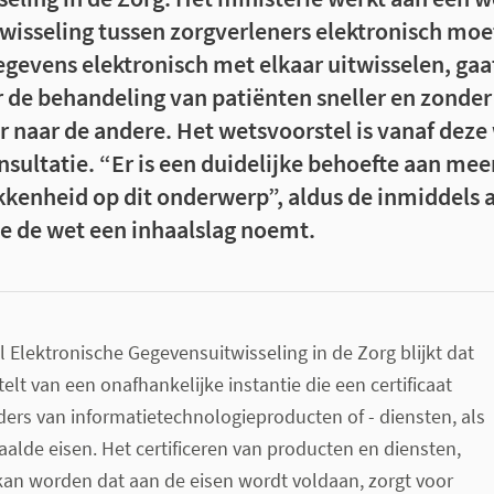
wisseling tussen zorgverleners elektronisch moet
egevens elektronisch met elkaar uitwisselen, gaa
r de behandeling van patiënten sneller en zonder
r naar de andere. Het wetsvoorstel is vanaf dez
sultatie. “Er is een duidelijke behoefte aan mee
kenheid op dit onderwerp”, aldus de inmiddels 
ie de wet een inhaalslag noemt.
l Elektronische Gegevensuitwisseling in de Zorg blijkt dat
elt van een onafhankelijke instantie die een certificaat
ders van informatietechnologieproducten of - diensten, als
aalde eisen. Het certificeren van producten en diensten,
an worden dat aan de eisen wordt voldaan, zorgt voor