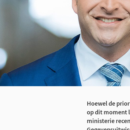
Hoewel de prior
op dit moment lo
ministerie recen
Gegevensuitwiss