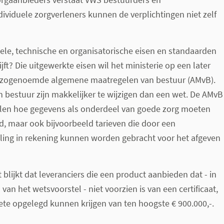
ndividuele zorgverleners kunnen de verplichtingen niet zelf
nele, technische en organisatorische eisen en standaarden
jft? Die uitgewerkte eisen wil het ministerie op een later
 zogenoemde algemene maatregelen van bestuur (AMvB).
 bestuur zijn makkelijker te wijzigen dan een wet. De AMvB
palen hoe gegevens als onderdeel van goede zorg moeten
, maar ook bijvoorbeeld tarieven die door een
elling in rekening kunnen worden gebracht voor het afgeven
 blijkt dat leveranciers die een product aanbieden dat - in
1 van het wetsvoorstel - niet voorzien is van een certificaat,
ete opgelegd kunnen krijgen van ten hoogste € 900.000,-.