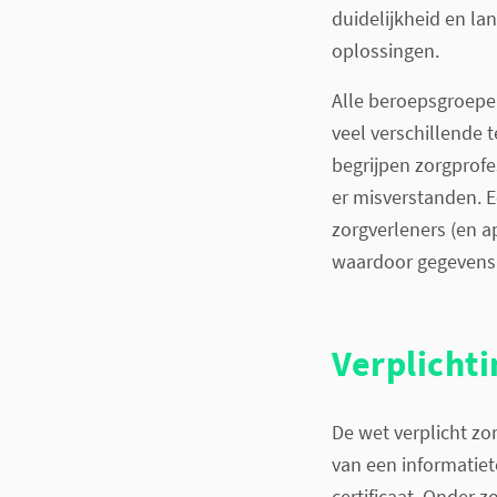
duidelijkheid en lan
oplossingen.
Alle beroepsgroepen
veel verschillende 
begrijpen zorgprofe
er misverstanden. E
zorgverleners (en ap
waardoor gegevens u
Verplichti
De wet verplicht zo
van een informatiet
certificaat. Onder 