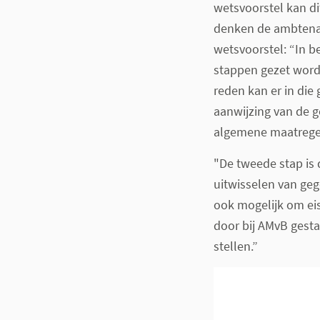
wetsvoorstel kan di
denken de ambtenare
wetsvoorstel: “In 
stappen gezet worde
reden kan er in die
aanwijzing van de g
algemene maatregel
"De tweede stap is d
uitwisselen van geg
ook mogelijk om eis
door bij AMvB gesta
stellen.”