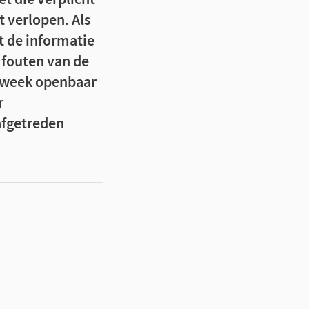
 verlopen. Als
t de informatie
 fouten van de
e week openbaar
r
afgetreden