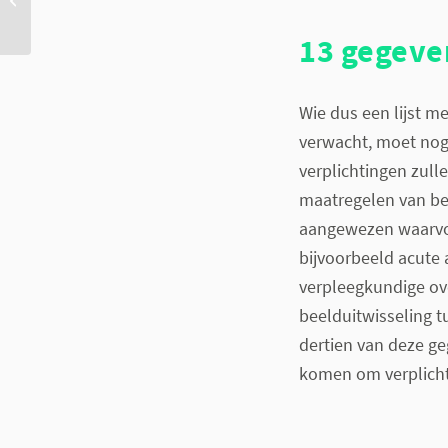
versnellen
13 gegeve
Wie dus een lijst m
verwacht, moet nog
verplichtingen zull
maatregelen van be
aangewezen waarvoor
bijvoorbeeld acute
verpleegkundige ove
beelduitwisseling t
dertien van deze ge
komen om verplicht 