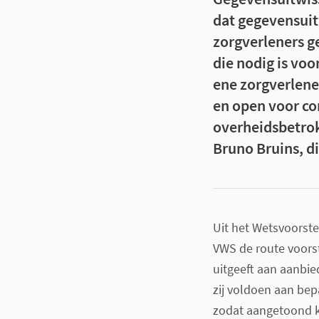
dat gegevensuit
zorgverleners g
die nodig is voo
ene zorgverlene
en open voor con
overheidsbetrok
Bruno Bruins, d
Uit het Wetsvoorste
VWS de route voorst
uitgeeft aan aanbie
zij voldoen aan bep
zodat aangetoond k