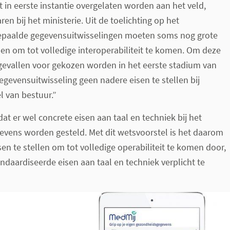
t in eerste instantie overgelaten worden aan het veld,
n bij het ministerie. Uit de toelichting op het
bepaalde gegevensuitwisselingen moeten soms nog grote
n om tot volledige interoperabiliteit te komen. Om deze
 gevallen voor gekozen worden in het eerste stadium van
egevensuitwisseling geen nadere eisen te stellen bij
 van bestuur.”
at er wel concrete eisen aan taal en techniek bij het
evens worden gesteld. Met dit wetsvoorstel is het daarom
en te stellen om tot volledige operabiliteit te komen door,
ndaardiseerde eisen aan taal en techniek verplicht te