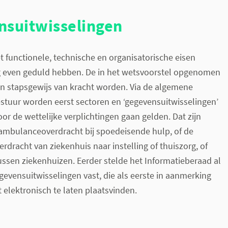
nsuitwisselingen
et functionele, technische en organisatorische eisen
 even geduld hebben. De in het wetsvoorstel opgenomen
en stapsgewijs van kracht worden. Via de algemene
stuur worden eerst sectoren en ‘gegevensuitwisselingen’
 de wettelijke verplichtingen gaan gelden. Dat zijn
 ambulanceoverdracht bij spoedeisende hulp, of de
rdracht van ziekenhuis naar instelling of thuiszorg, of
ussen ziekenhuizen. Eerder stelde het Informatieberaad al
gevensuitwisselingen vast, die als eerste in aanmerking
elektronisch te laten plaatsvinden.