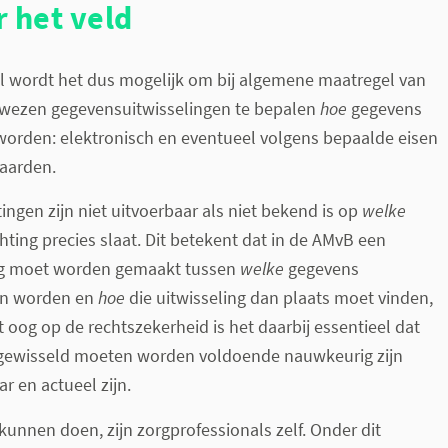
 het veld
el wordt het dus mogelijk om bij algemene maatregel van
wezen gegevensuitwisselingen te bepalen
hoe
gegevens
worden: elektronisch en eventueel volgens bepaalde eisen
daarden.
ingen zijn niet uitvoerbaar als niet bekend is op
welke
hting precies slaat. Dit betekent dat in de AMvB een
ng moet worden gemaakt tussen
welke
gegevens
en worden en
hoe
die uitwisseling dan plaats moet vinden,
t oog op de rechtszekerheid is het daarbij essentieel dat
gewisseld moeten worden voldoende nauwkeurig zijn
 en actueel zijn.
 kunnen doen, zijn zorgprofessionals zelf. Onder dit