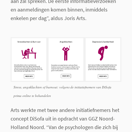
aan zal spreken. De eerste informatieverzoeken
en aanmeldingen komen binnen, inmiddels
enkelen per dag”, aldus Joris Arts.
Stress, angstklachten of burnout: volgens de initiatiefnemers van DiSofa
prima online te behandelen
Arts werkte met twee andere initiatiefnemers het
concept DiSofa uit in opdracht van GGZ Noord-
Holland Noord. “Van de psychologen die zich bij