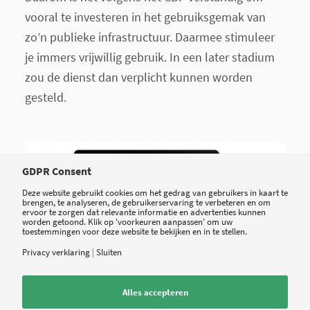
vooral te investeren in het gebruiksgemak van
zo’n publieke infrastructuur. Daarmee stimuleer
je immers vrijwillig gebruik. In een later stadium
zou de dienst dan verplicht kunnen worden
gesteld.
GDPR Consent
Deze website gebruikt cookies om het gedrag van gebruikers in kaart te
brengen, te analyseren, de gebruikerservaring te verbeteren en om
ervoor te zorgen dat relevante informatie en advertenties kunnen
worden getoond. Klik op 'voorkeuren aanpassen' om uw
toestemmingen voor deze website te bekijken en in te stellen.
Privacy verklaring
|
Sluiten
Steeds meer gezondheidsdata van gezonde mensen
Alles accepteren