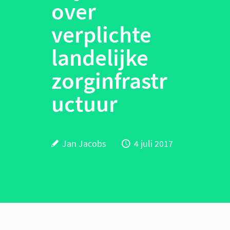
over
verplichte
landelijke
zorginfrastr
uctuur
Jan Jacobs
4 juli 2017