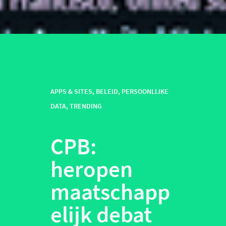
APPS & SITES
,
BELEID
,
PERSOONLIJKE
DATA
,
TRENDING
CPB:
heropen
maatschapp
elijk debat