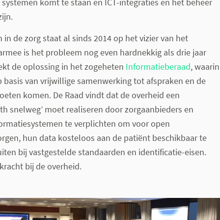
 systemen komt te staan en ICT-integraties en het beheer
ijn.
in de zorg staat al sinds 2014 op het vizier van het
armee is het probleem nog even hardnekkig als drie jaar
ekt de oplossing in het zogeheten
Informatieberaad
, waarin
 basis van vrijwillige samenwerking tot afspraken en de
oeten komen. De Raad vindt dat de overheid een
h snelweg’ moet realiseren door zorgaanbieders en
nformatiesystemen te verplichten om voor open
rgen, hun data kosteloos aan de patiënt beschikbaar te
uiten bij vastgestelde standaarden en identificatie-eisen.
racht bij de overheid.