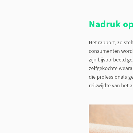
Nadruk op
Het rapport, zo stel
consumenten wordt 
zijn bijvoorbeeld 
zelfgekochte weara
die professionals g
reikwijdte van het a