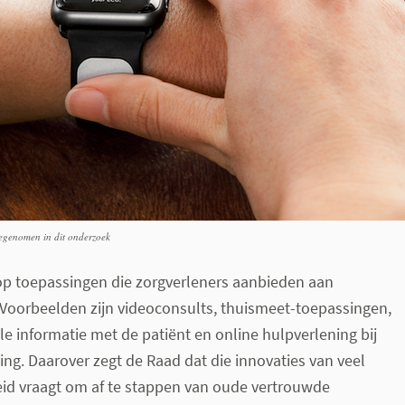
egenomen in dit onderzoek
 op toepassingen die zorgverleners aanbieden aan
 Voorbeelden zijn videoconsults, thuismeet-toepassingen,
le informatie met de patiënt en online hulpverlening bij
ving. Daarover zegt de Raad dat die innovaties van veel
eid vraagt om af te stappen van oude vertrouwde