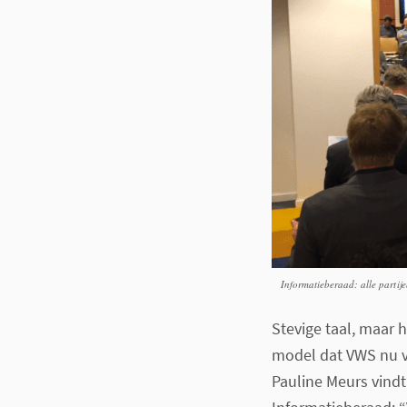
Informatieberaad: alle partije
Stevige taal, maar 
model dat VWS nu vo
Pauline Meurs vindt