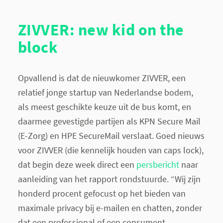
ZIVVER: new kid on the
block
Opvallend is dat de nieuwkomer ZIVVER, een
relatief jonge startup van Nederlandse bodem,
als meest geschikte keuze uit de bus komt, en
daarmee gevestigde partijen als KPN Secure Mail
(E-Zorg) en HPE SecureMail verslaat.
Goed nieuws
voor ZIVVER (die kennelijk houden van caps
lock),
dat begin deze week direct een
persbericht
naar
aanleiding van het rapport rondstuurde. “Wij zijn
honderd procent gefocust op het bieden van
maximale privacy bij e-mailen en chatten, zonder
dat een professional of een consument