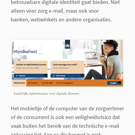
betrouwbare digitale identiteit gaat bieden.
Niet
alleen voor zorg e-mail, maar ook voor
banken,
webwinkels en andere organisaties.
Landelijke infrastructuur voor digitale diensten
Het mobieltje of de computer van de zorgverlener
of de consument is ook een veiligheidsrisico dat
vaak buiten het bereik van de technische e-mail
oplossing ligt. Een pc die besmet is met