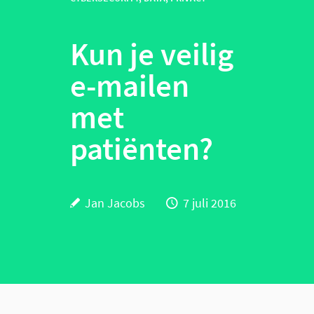
Kun je veilig
e-mailen
met
patiënten?
Jan Jacobs
7 juli 2016