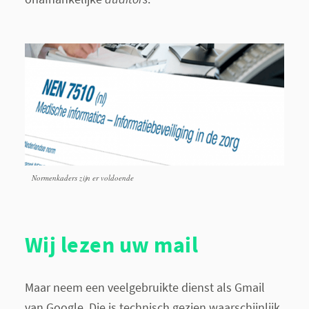
Normenkaders zijn er voldoende
Wij lezen uw mail
Maar neem een veelgebruikte dienst als Gmail
van Google. Die is technisch gezien waarschijnlijk