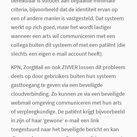
bereikbaar is voldoet aan bepaalde minimale
criteria, bijvoorbeeld dat de identiteit ervan op
een of andere manier is vastgesteld. Dat systeem
werkt op zich goed, maar het wordt lastiger
wanneer een arts wil communiceren met een
collega buiten dit systeem of met een patiënt (die
slechts een eigen e-mail account heeft).
KPN,
ZorgMail en ook ZIVVER lossen dit probleem
deels op door gebruikers buiten hun systeem
gasttoegang te geven via een beveiligde
cloudverbinding. Zo kunnen ze via een beveiligde
webmail omgeving communiceren met hun arts
of verpleegkundige. De patiënt krijgt bijvoorbeeld
in zijn of haar ‘gewone’ e-mail een link
toegestuurd naar het beveiligde bericht en kan