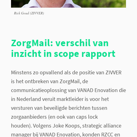
Rick Goud (ZIVVER)
ZorgMail: verschil van
inzicht in scope rapport
Minstens zo opvallend als de positie van ZIVVER
is het ontbreken van ZorgMail, de
communicatieoplossing van VANAD Enovation die
in Nederland veruit marktleider is voor het
versturen van beveiligde berichten tussen
zorgaanbieders (en ook van caps lock
houden).
Volgens Joke Koops,
strategic alliance
manager
bij VANAD Enovation, konden RZCC en