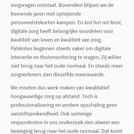
zorgvragen ontstaat. Bovendien blijven we de
komende jaren met oplopende
personeelstekorten kampen. En
last but not least
,
digitale zorg heeft belangrijke voordelen voor
kwaliteit van leven en kwaliteit van zorg.
Patiënten beginnen steeds vaker om digitale
interactie en thuismonitoring te vragen. Zij willen
niet terug naar het oude normaal. En steeds meer
zorgverleners zien diezelfde meerwaarde.
We moeten dus werk maken van kwalitatief
hoogwaardige zorg op afstand. Toch is
professionalisering en verdere opschaling geen
vanzelfsprekendheid. Ook sommige
respondenten in ons onderzoek zien alweer een
beweging terug naar het oude normaal. Dat komt