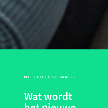
BELEID
,
TECHNOLOGIE
,
TRENDING
Wat wordt
het nieuwe