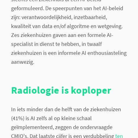
geformuleerd. De speerpunten van het AI-beleid
zijn: verantwoordelijkheid, inzetbaarheid,
kwaliteit van data en/of algoritme en wetgeving.
Zes ziekenhuizen gaven aan een formele AI-
specialist in dienst te hebben, in twaalf
ziekenhuizen is een informele AI enthousiasteling
aanwezig.
Radiologie is koploper
In iets minder dan de helft van de ziekenhuizen
(41%) is AI zelfs al op kleine schaal
geïmplementeerd, zeggen de ondervraagde
CMIO's. Dat laatste cijfer is een verdubbeling
ten