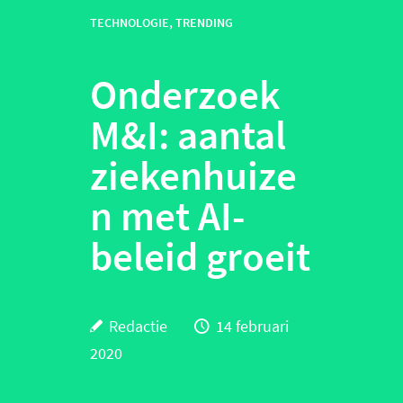
TECHNOLOGIE
,
TRENDING
Onderzoek
M&I: aantal
ziekenhuize
n met AI-
beleid groeit
Redactie
14 februari
2020