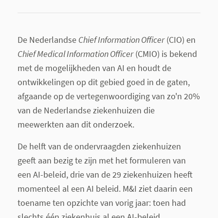
De Nederlandse
Chief Information Officer
(CIO) en
Chief Medical Information Officer
(CMIO) is bekend
met de mogelijkheden van AI en houdt de
ontwikkelingen op dit gebied goed in de gaten,
afgaande op de vertegenwoordiging van zo'n 20%
van de Nederlandse ziekenhuizen die
meewerkten aan dit onderzoek.
De helft van de ondervraagden ziekenhuizen
geeft aan bezig te zijn met het formuleren van
een AI-beleid, drie van de 29 ziekenhuizen heeft
momenteel al een AI beleid. M&I ziet daarin een
toename ten opzichte van vorig jaar: toen had
slechts één ziekenhuis al een AI-beleid