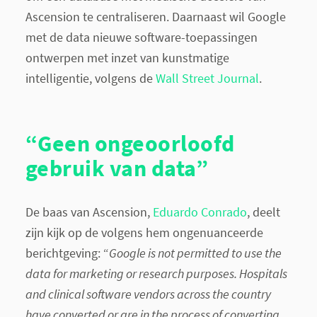
Ascension te centraliseren. Daarnaast wil Google
met de data nieuwe software-toepassingen
ontwerpen met inzet van kunstmatige
intelligentie, volgens de
Wall Street Journal
.
“Geen ongeoorloofd
gebruik van data”
De baas van Ascension,
Eduardo Conrado
, deelt
zijn kijk op de volgens hem ongenuanceerde
berichtgeving: “
Google is not permitted to use the
data for marketing or research purposes.
Hospitals
and clinical software vendors across the country
have converted or are in the process of converting