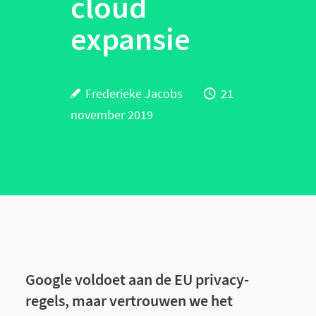
cloud
expansie
Frederieke Jacobs
21
november 2019
Google voldoet aan de EU privacy-
regels, maar vertrouwen we het