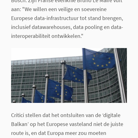
Bosch. Zijn Franse evenknie Bruno Le Maire vult
aan: "We willen een veilige en soevereine
Europese data-infrastructuur tot stand brengen,
inclusief datawarehouses, data pooling en data-
interoperabiliteit ontwikkelen."
Critici stellen dat het ontsluiten van de ‘digitale
Balkan’ op het Europese vasteland niet de juiste
route is, en dat Europa meer zou moeten