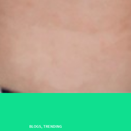
BLOGS
,
TRENDING