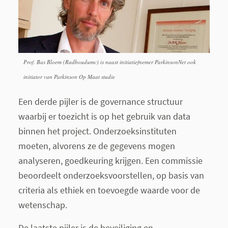
Prof. Bas Bloem (Radboudumc) is naast initiatiefnemer ParkinsonNet ook
initiator van Parkinson Op Maat studie
Een derde pijler is de governance structuur
waarbij er toezicht is op het gebruik van data
binnen het project. Onderzoeksinstituten
moeten, alvorens ze de gegevens mogen
analyseren, goedkeuring krijgen. Een commissie
beoordeelt onderzoeksvoorstellen, op basis van
criteria als ethiek en toevoegde waarde voor de
wetenschap.
De laatste pijler is de beveiliging en