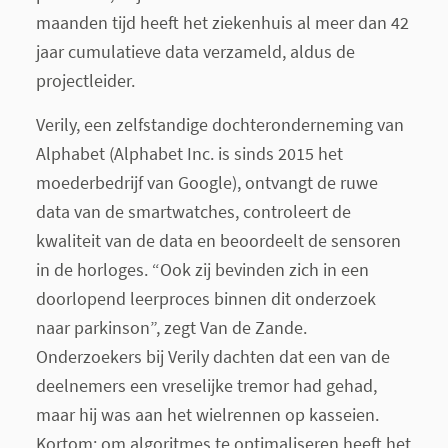
maanden tijd heeft het ziekenhuis al meer dan 42
jaar cumulatieve data verzameld, aldus de
projectleider.
Verily, een zelfstandige dochteronderneming van
Alphabet (Alphabet Inc. is sinds 2015 het
moederbedrijf van Google), ontvangt de ruwe
data van de smartwatches, controleert de
kwaliteit van de data en beoordeelt de sensoren
in de horloges. “Ook zij bevinden zich in een
doorlopend leerproces binnen dit onderzoek
naar parkinson”, zegt Van de Zande.
Onderzoekers bij Verily dachten dat een van de
deelnemers een vreselijke tremor had gehad,
maar hij was aan het wielrennen op kasseien.
Kortom: om algoritmes te optimaliseren heeft het