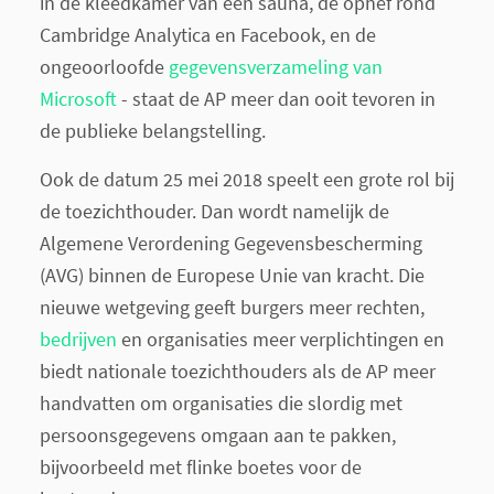
in de kleedkamer van een sauna, de ophef rond
Cambridge Analytica en Facebook, en de
ongeoorloofde
gegevensverzameling van
Microsoft
- staat de AP meer dan ooit tevoren in
de publieke belangstelling.
Ook de datum 25 mei 2018 speelt een grote rol bij
de toezichthouder. Dan wordt namelijk de
Algemene Verordening Gegevensbescherming
(AVG) binnen de Europese Unie van kracht. Die
nieuwe wetgeving geeft burgers meer rechten,
bedrijven
en organisaties meer verplichtingen en
biedt nationale toezichthouders als de AP meer
handvatten om organisaties die slordig met
persoonsgegevens omgaan aan te pakken,
bijvoorbeeld met flinke boetes voor de