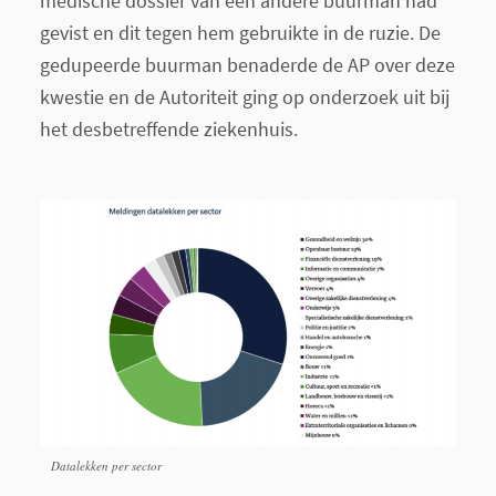
medische dossier van een andere buurman had
gevist en dit tegen hem gebruikte in de ruzie. De
gedupeerde buurman benaderde de AP over deze
kwestie en de Autoriteit ging op onderzoek uit bij
het desbetreffende ziekenhuis.
Datalekken per sector