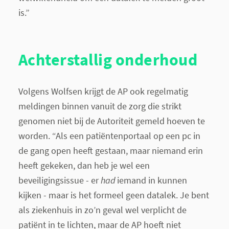
is.”
Achterstallig onderhoud
Volgens Wolfsen krijgt de AP ook regelmatig
meldingen binnen vanuit de zorg die strikt
genomen niet bij de Autoriteit gemeld hoeven te
worden. “Als een patiëntenportaal op een pc in
de gang open heeft gestaan, maar niemand erin
heeft gekeken, dan heb je wel een
beveiligingsissue - er
had
iemand in kunnen
kijken - maar is het formeel geen datalek. Je bent
als ziekenhuis in zo’n geval wel verplicht de
patiënt in te lichten, maar de AP hoeft niet