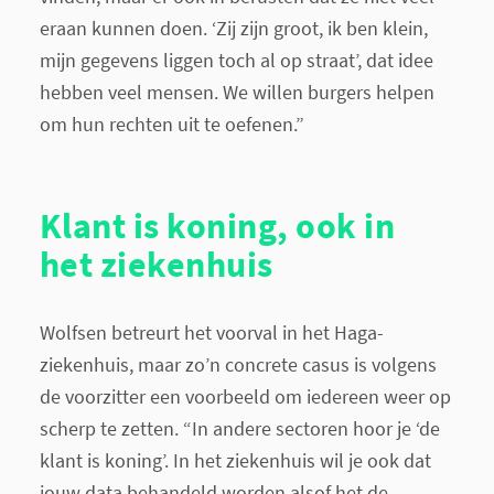
eraan kunnen doen. ‘Zij zijn groot, ik ben klein,
mijn gegevens liggen toch al op straat’, dat idee
hebben veel mensen. We willen burgers helpen
om hun rechten uit te oefenen.”
Klant is koning, ook in
het ziekenhuis
Wolfsen betreurt het voorval in het Haga-
ziekenhuis, maar zo’n concrete casus is volgens
de voorzitter een voorbeeld om iedereen weer op
scherp te zetten. “In andere sectoren hoor je ‘de
klant is koning’. In het ziekenhuis wil je ook dat
jouw data behandeld worden alsof het de