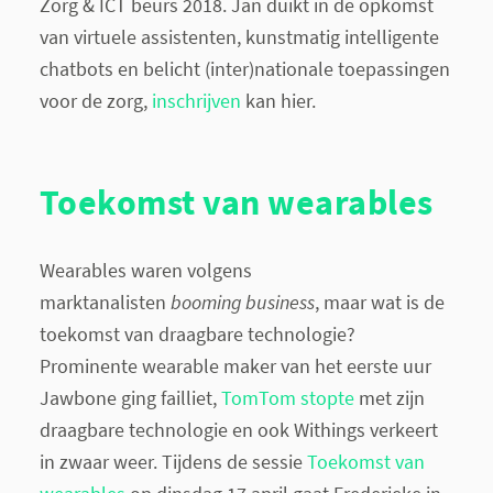
Zorg & ICT beurs 2018. Jan duikt in de opkomst
van virtuele assistenten, kunstmatig intelligente
chatbots en belicht (inter)nationale toepassingen
voor de zorg,
inschrijven
kan hier.
Toekomst van wearables
Wearables waren volgens
marktanalisten
booming business
, maar wat is de
toekomst van draagbare technologie?
Prominente wearable maker van het eerste uur
Jawbone ging failliet,
TomTom stopte
met zijn
draagbare technologie en ook Withings verkeert
in zwaar weer. Tijdens de sessie
Toekomst van