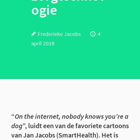
ogie
Frederieke Jacobs
4
april 2018
“
On the internet, nobody knows you’re a
dog
”, luidt een van de favoriete cartoons
van Jan Jacobs (SmartHealth). Het is