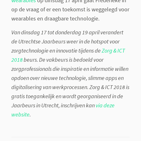
wearables
op dinsdag 17 april gaat Frederieke in
op de vraag of er een toekomst is weggelegd voor
wearables en draagbare technologie.
Van dinsdag 17 tot donderdag 19 april verandert
de Utrechtse Jaarbeurs weer in de hotspot voor
zorgtechnologie en innovatie tijdens de
Zorg & ICT
2018
beurs. De vakbeurs is bedoeld voor
zorgprofessionals die inspiratie en informatie willen
opdoen over nieuwe technologie, slimme apps en
digitalisering van werkprocessen. Zorg & ICT 2018 is
gratis toegankelijk en wordt georganiseerd in de
Jaarbeurs in Utrecht, inschrijven kan
via deze
website
.