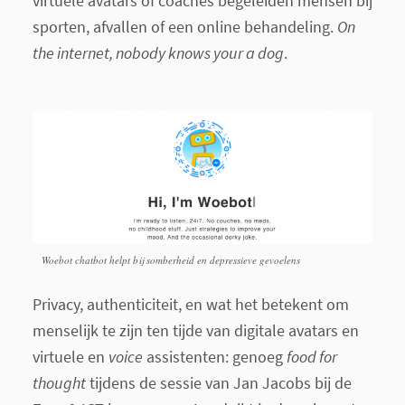
virtuele avatars of coaches begeleiden mensen bij
sporten, afvallen of een online behandeling.
On
the internet, nobody knows your a dog
.
Woebot chatbot helpt bij somberheid en depressieve gevoelens
Privacy, authenticiteit, en wat het betekent om
menselijk te zijn ten tijde van digitale avatars en
virtuele en
voice
assistenten: genoeg
food for
thought
tijdens de sessie van Jan Jacobs bij de