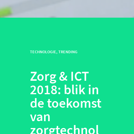
TECHNOLOGIE
,
TRENDING
Zorg
&
ICT
2018: blik in
de toekomst
van
zorgtechnol