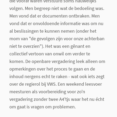
die vooraf waren verstuurd soms nauwelijks
volgen. Men begreep niet wat de bedoeling was.
Men vond dat er documenten ontbraken. Men
vond dat er onvoldoende informatie was om nu
al beslissingen te kunnen nemen (onder het
mom van "de gevolgen zijn voor onze achterban
niet te overzien"). Het was een gênant en
collectief vertoon van onwil om verder te
komen. De openbare vergadering leek alleen om
opmerkingen over het proces te gaan en de
inhoud nergens echt te raken - wat ook iets zegt
over de regierol bij VWS. Een weekend leesvoer
meesturen als voorbereiding voor zo'n
vergadering zonder twee A4'tjs waar het nu écht
om gaat is vragen om problemen.