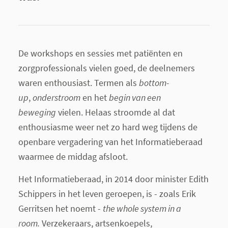
De workshops en sessies met patiënten en
zorgprofessionals vielen goed, de deelnemers
waren enthousiast. Termen als
bottom-
up
,
onderstroom
en het
begin van een
beweging
vielen. Helaas stroomde al dat
enthousiasme weer net zo hard weg tijdens de
openbare vergadering van het Informatieberaad
waarmee de middag afsloot.
Het Informatieberaad, in 2014 door minister Edith
Schippers in het leven geroepen, is - zoals Erik
Gerritsen het noemt -
the whole system in a
room.
Verzekeraars, artsenkoepels,