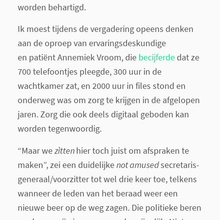
worden behartigd.
Ik moest tijdens de vergadering opeens denken
aan de oproep van ervaringsdeskundige
en patiënt Annemiek Vroom, die
becijferde
dat ze
700 telefoontjes pleegde, 300 uur in de
wachtkamer zat, en 2000 uur in files stond en
onderweg was om zorg te krijgen in de afgelopen
jaren. Zorg die ook deels digitaal geboden kan
worden tegenwoordig.
“Maar we
zìtten
hier toch juist om afspraken te
maken”, zei een duidelijke
not amused
secretaris-
generaal/voorzitter tot wel drie keer toe, telkens
wanneer de leden van het beraad weer een
nieuwe beer op de weg zagen. Die politieke beren