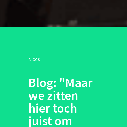
BLOGS
Blog: "Maar
we zitten
hier toch
juist om