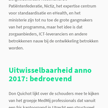
Patiëntenfederatie, Nictiz, het expertise centrum
voor standaardisatie en eHealth, en het
ministerie zijn tot nu toe de grote gangmakers
van het programma, maar het idee is dat
zorgaanbieders, ICT-leveranciers en andere
betrokkenen nauw bij de ontwikkeling betrokken
worden.
Uitwisselbaarheid anno
2017: bedroevend
Don Quichot lijkt over de schouders mee te kijken
van het groepje MedMij professionals dat vanuit
een fris kantoorpand in Utrecht een structureel