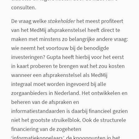
consulten.
De vraag welke
stakeholder
het meest profiteert
van het MedMij afsprakenstelsel heeft direct te
maken met minstens zo belangrijke andere vraag:
wie neemt het voortouw bij de benodigde
investeringen? Gupta heeft hierbij voor het eerst
in kaart proberen te brengen wat het zou kosten
wanneer een afsprakenstelsel als MedMij
integraal moet worden ingevoerd bij alle
zorgaanbieders in Nederland. Het ontwikkelen en
beheren van de afspraken en
informatiestandaarden is daarbij financieel gezien
niet het grootste struikelblok. Ook de structurele
financiering van de zogeheten
‘informatiekoppelaars’, de knooppunten in het