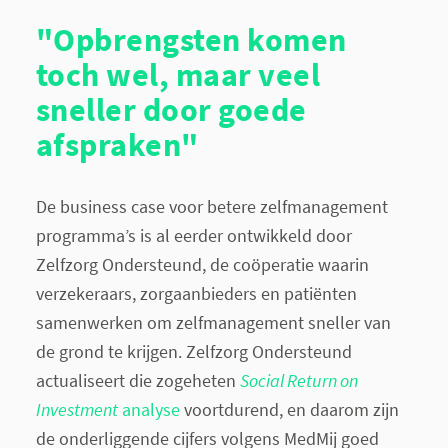
"Opbrengsten komen
toch wel, maar veel
sneller door goede
afspraken"
De business case voor betere zelfmanagement
programma’s is al eerder ontwikkeld door
Zelfzorg Ondersteund, de coöperatie waarin
verzekeraars, zorgaanbieders en patiënten
samenwerken om zelfmanagement sneller van
de grond te krijgen. Zelfzorg Ondersteund
actualiseert die zogeheten
Social Return on
Investment
analyse
voortdurend, en daarom zijn
de onderliggende cijfers volgens MedMij goed