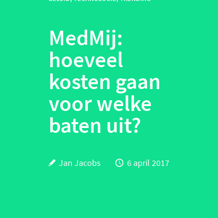
MedMij:
hoeveel
kosten gaan
voor welke
baten uit?
Jan Jacobs
6 april 2017