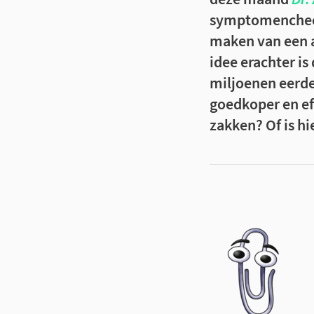
symptomencheck
maken van een 
idee erachter i
miljoenen eerde
goedkoper en ef
zakken? Of is hi