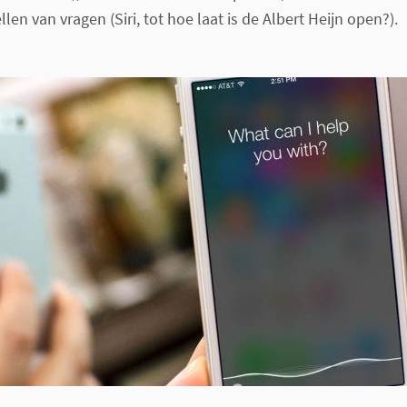
llen van vragen (Siri, tot hoe laat is de Albert Heijn open?).