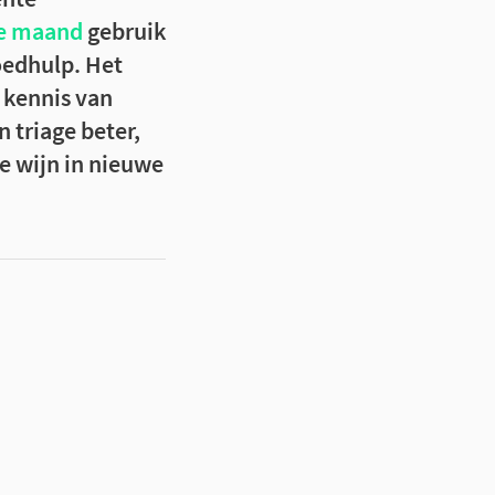
e maand
gebruik
oedhulp. Het
 kennis van
 triage beter,
e wijn in nieuwe