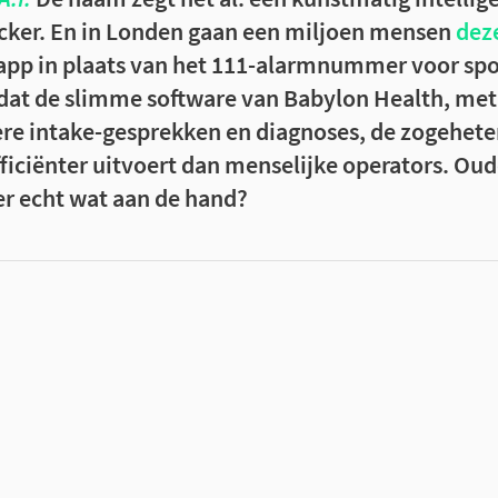
er. En in Londen gaan een miljoen mensen
dez
app in plaats van het 111-alarmnummer voor sp
s dat de slimme software van Babylon Health, met
re intake-gesprekken en diagnoses, de zogeheten
ficiënter uitvoert dan menselijke operators. Oud
er echt wat aan de hand?