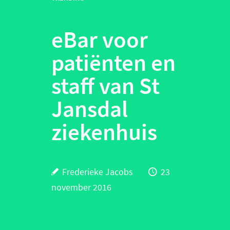
eBar voor
patiënten en
staff van St
Jansdal
ziekenhuis
Frederieke Jacobs
23
november 2016