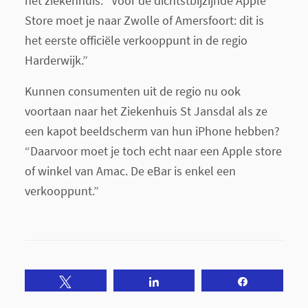
het ziekenhuis. “Voor de dichtstbijzijnde Apple
Store moet je naar Zwolle of Amersfoort: dit is
het eerste officiële verkooppunt in de regio
Harderwijk.”
Kunnen consumenten uit de regio nu ook
voortaan naar het Ziekenhuis St Jansdal als ze
een kapot beeldscherm van hun iPhone hebben?
“Daarvoor moet je toch echt naar een Apple store
of winkel van Amac. De eBar is enkel een
verkooppunt.”
Tweet
Share
Share