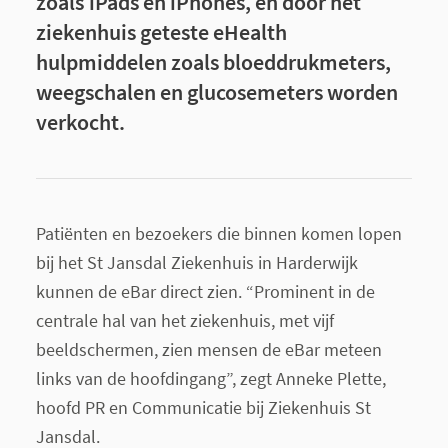
zoals iPads en iPhones, en door het
ziekenhuis geteste eHealth
hulpmiddelen zoals bloeddrukmeters,
weegschalen en glucosemeters worden
verkocht.
Patiënten en bezoekers die binnen komen lopen
bij het St Jansdal Ziekenhuis in Harderwijk
kunnen de eBar direct zien. “Prominent in de
centrale hal van het ziekenhuis, met vijf
beeldschermen, zien mensen de eBar meteen
links van de hoofdingang”, zegt Anneke Plette,
hoofd PR en Communicatie bij Ziekenhuis St
Jansdal.