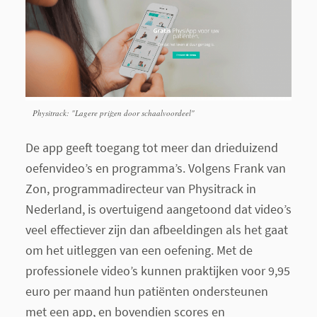
Physitrack: "Lagere prijzen door schaalvoordeel"
De app geeft toegang tot meer dan drieduizend
oefenvideo’s en programma’s. Volgens Frank van
Zon, programmadirecteur van Physitrack in
Nederland, is overtuigend aangetoond dat video’s
veel effectiever zijn dan afbeeldingen als het gaat
om het uitleggen van een oefening. Met de
professionele video’s kunnen praktijken voor 9,95
euro per maand hun patiënten ondersteunen
met een app, en bovendien scores en