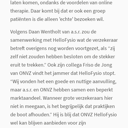
laten komen, ondanks de voordelen van online
therapie. Daar komt bij dat er ook een groep
patiënten is die alleen 'echte' bezoeken wil.
Volgens Daan Wentholt van a.s.r. zou de
samenwerking met HelloFysio wat de verzekeraar
betreft overigens nog worden voortgezet, als “zij
zelf niet zouden hebben besloten om de stekker
eruit te trekken.” Ook zijn collega Friso de Jong
van ONVZ vindt het jammer dat HelloFysio stopt.
“Wij vonden het een goede en nuttige aanvulling,
maar a.s.r. en ONVZ hebben samen een beperkt
marktaandeel. Wanneer grote verzekeraars hier
niet in meegaan, is het begrijpelijk dat praktijken
de boot afhouden.” Hij is blij dat ONVZ HelloFysio
wel kan blijven aanbieden voor zijn