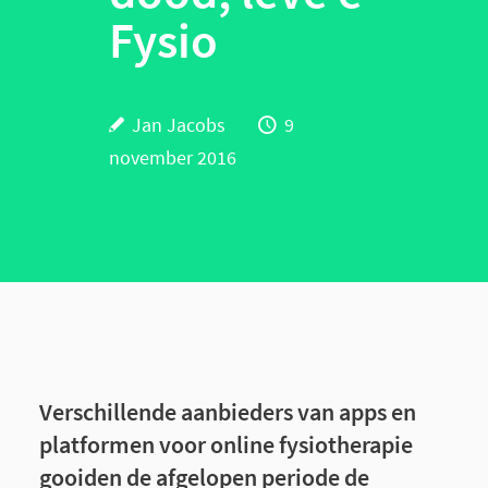
Fysio
Jan Jacobs
9
november 2016
Verschillende aanbieders van apps en
platformen voor online fysiotherapie
gooiden de afgelopen periode de