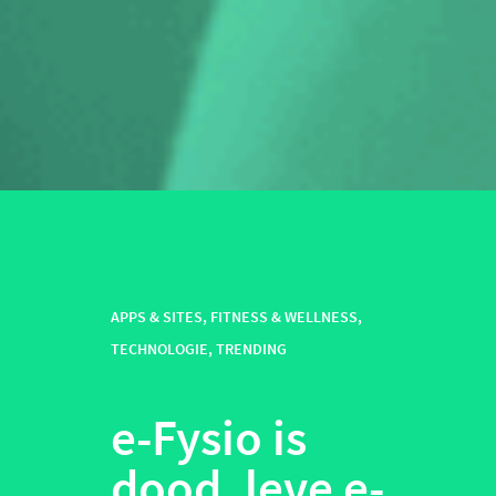
APPS & SITES
,
FITNESS & WELLNESS
,
TECHNOLOGIE
,
TRENDING
e-Fysio is
dood, leve e-