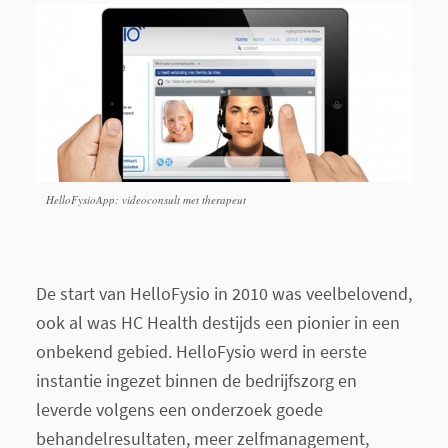
HelloFysioApp: videoconsult met therapeut
De start van HelloFysio in 2010 was veelbelovend,
ook al was HC Health destijds een pionier in een
onbekend gebied. HelloFysio werd in eerste
instantie ingezet binnen de bedrijfszorg en
leverde volgens een onderzoek goede
behandelresultaten, meer zelfmanagement,