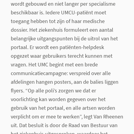
wordt gebouwd en niet langer per specialisme
beschikbaar is. Iedere UMCU-patiënt moet
toegang hebben tot zijn of haar medische
dossier. Het ziekenhuis formuleert een aantal
belangrijke uitgangspunten bij de uitrol van het
portaal. Er wordt een patiënten-helpdesk
opgezet waar gebruikers terecht kunnen met
vragen. Het UMC begint met een brede
communicatiecampagne: verspreid over alle
afdelingen hangen posters, aan de balies liggen
flyers. “Op alle poli’s zorgen we dat er
voorlichting kan worden gegeven over het
gebruik van het portaal, en alle artsen worden
verplicht om er mee te werken”, legt Van Rheenen
uit. Dat besluit is door de Raad van Bestuur van
het ziekenhuis uitgesproken, waardoor het