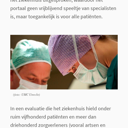
portaal geen vrijblijvend speeltje van specialisten
is, maar toegankelijk is voor alle patiënten.
(foto: UMC Utrecht)
In een evaluatie die het ziekenhuis hield onder
ruim vijfhonderd patiënten en meer dan
driehonderd zorgverleners (vooral artsen en