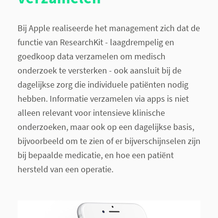
Bij Apple realiseerde het management zich dat de
functie van ResearchKit - laagdrempelig en
goedkoop data verzamelen om medisch
onderzoek te versterken - ook aansluit bij de
dagelijkse zorg die individuele patiënten nodig
hebben. Informatie verzamelen via apps is niet
alleen relevant voor intensieve klinische
onderzoeken, maar ook op een dagelijkse basis,
bijvoorbeeld om te zien of er bijverschijnselen zijn
bij bepaalde medicatie, en hoe een patiënt
hersteld van een operatie.