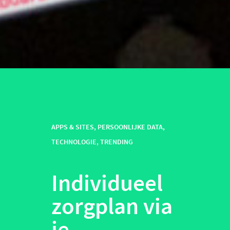
APPS & SITES
,
PERSOONLIJKE DATA
,
TECHNOLOGIE
,
TRENDING
Individueel
zorgplan via
je