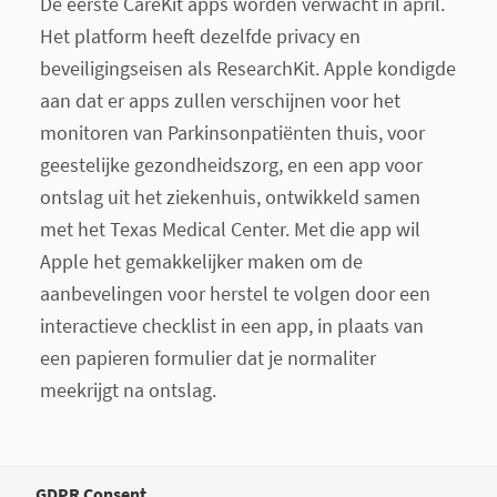
De eerste CareKit apps worden verwacht in april.
Het platform heeft dezelfde privacy en
beveiligingseisen als ResearchKit. Apple kondigde
aan dat er apps zullen verschijnen voor het
monitoren van Parkinsonpatiënten thuis, voor
geestelijke gezondheidszorg, en een app voor
ontslag uit het ziekenhuis, ontwikkeld samen
met het Texas Medical Center. Met die app wil
Apple het gemakkelijker maken om de
aanbevelingen voor herstel te volgen door een
interactieve checklist in een app, in plaats van
een papieren formulier dat je normaliter
meekrijgt na ontslag.
Zelfzorg
GDPR Consent