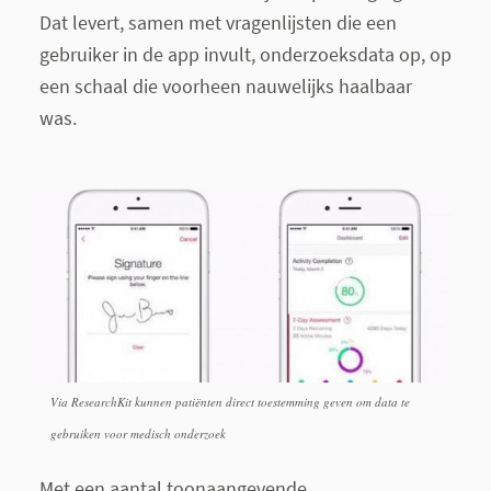
Dat levert, samen met vragenlijsten die een
gebruiker in de app invult, onderzoeksdata op, op
een schaal die voorheen nauwelijks haalbaar
was.
Via ResearchKit kunnen patiënten direct toestemming geven om data te
gebruiken voor medisch onderzoek
Met een aantal toonaangevende