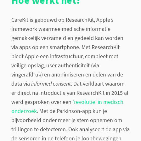
Hoe werkt het?
CareKit is gebouwd op ResearchKit, Apple’s
framework waarmee medische informatie
gemakkelijk verzameld en gedeeld kan worden
via apps op een smartphone. Met ResearchKit
biedt Apple een infrastructuur, compleet met
veilige opslag, user authenticiteit (via
vingerafdruk) en anonimiseren en delen van de
data via
informed consent
. Dat verklaart waarom
er direct na introductie van ResearchKit in 2015 al
werd gesproken over een
‘revolutie’ in medisch
onderzoek
. Met de Parkinson-app kun je
bijvoorbeeld onder meer je stem opnemen om
trillingen te detecteren. Ook analyseert de app via
de sensoren in de telefoon je loopbewegingen.