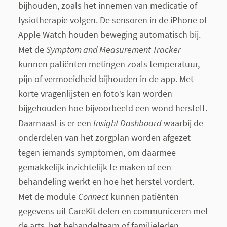
bijhouden, zoals het innemen van medicatie of
fysiotherapie volgen. De sensoren in de iPhone of
Apple Watch houden beweging automatisch bij.
Met de
Symptom and Measurement Tracker
kunnen patiënten metingen zoals temperatuur,
pijn of vermoeidheid bijhouden in de app. Met
korte vragenlijsten en foto’s kan worden
bijgehouden hoe bijvoorbeeld een wond herstelt.
Daarnaast is er een
Insight Dashboard
waarbij de
onderdelen van het zorgplan worden afgezet
tegen iemands symptomen, om daarmee
gemakkelijk inzichtelijk te maken of een
behandeling werkt en hoe het herstel vordert.
Met de module
Connect
kunnen patiënten
gegevens uit CareKit delen en communiceren met
de arts, het behandelteam of familieleden.