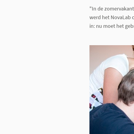
"In de zomervakant
werd het NovaLab of
in: nu moet het geb