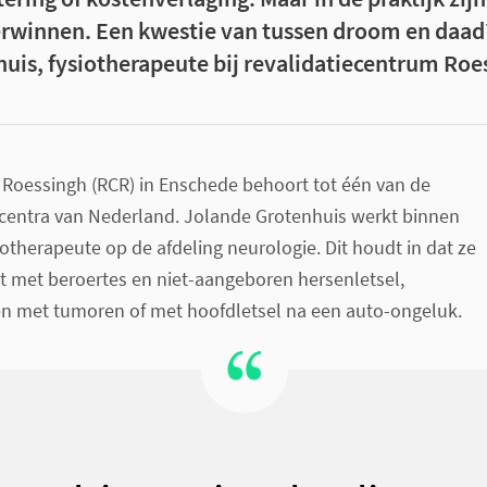
erwinnen. Een kwestie van tussen droom en daad
uis, fysiotherapeute bij revalidatiecentrum Roe
 Roessingh (RCR) in Enschede behoort tot één van de
ecentra van Nederland. Jolande Grotenhuis werkt binnen
iotherapeute op de afdeling neurologie. Dit houdt in dat ze
t met beroertes en niet-aangeboren hersenletsel,
n met tumoren of met hoofdletsel na een auto-ongeluk.