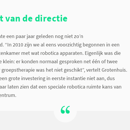
t van de directie
te een paar jaar geleden nog niet zo’n
. “In 2010 zijn we al eens voorzichtig begonnen in een
tenkamer met wat robotica apparaten. Eigenlijk was die
te klein: er konden normaal gesproken net één of twee
 groepstherapie was het niet geschikt”, vertelt Grotenhuis.
een grote investering in eerste instantie niet aan, dus
jaar laten zien dat een speciale robotica ruimte kans van
centrum.