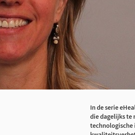
In de serie eHe
die dagelijks t
technologische 
kwaliteitsverbet