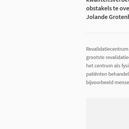
obstakels te ov
Jolande Grotenh
Revalidatiecentrum
grootste revalidati
het centrum als fys
patiënten behandel
bijvoorbeeld mense