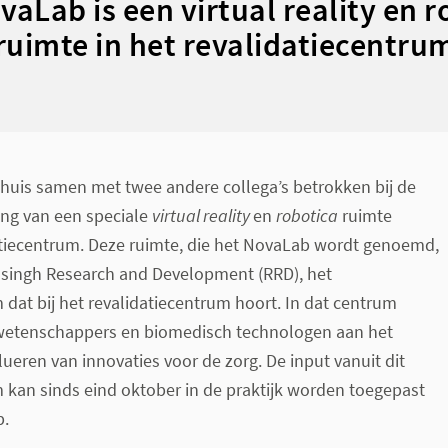
vaLab is een virtual reality en r
ruimte in het revalidatiecentru
nhuis samen met twee andere collega’s betrokken bij de
ing van een speciale
virtual reality
en
robotica
ruimte
atiecentrum. Deze ruimte, die het NovaLab wordt genoemd,
essingh Research and Development (RRD), het
at bij het revalidatiecentrum hoort. In dat centrum
etenschappers en biomedisch technologen aan het
ueren van innovaties voor de zorg. De input vanuit dit
kan sinds eind oktober in de praktijk worden toegepast
b.