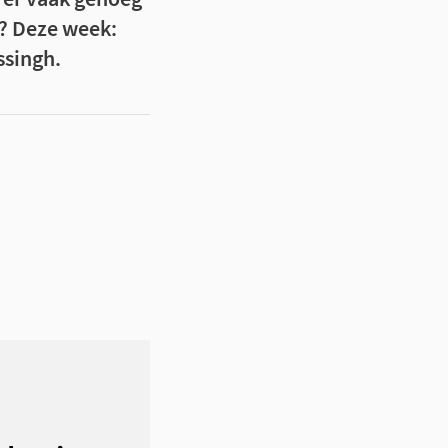
? Deze week:
ssingh.