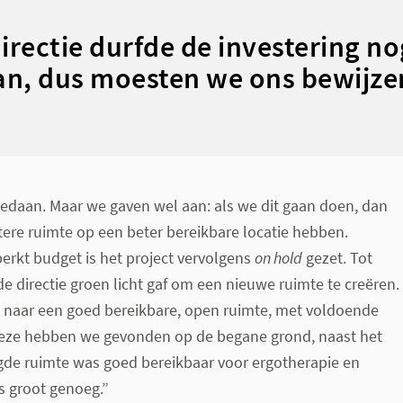
irectie durfde de investering no
an, dus moesten we ons bewijze
edaan. Maar we gaven wel aan: als we dit gaan doen, dan
ere ruimte op een beter bereikbare locatie hebben.
erkt budget is het project vervolgens
on hold
gezet. Tot
 de directie groen licht gaf om een nieuwe ruimte te creëren.
naar een goed bereikbare, open ruimte, met voldoende
Deze hebben we gevonden op de begane grond, naast het
ogde ruimte was goed bereikbaar voor ergotherapie en
s groot genoeg.”