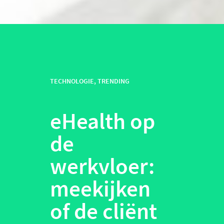
TECHNOLOGIE
,
TRENDING
eHealth op
de
werkvloer:
meekijken
of de cliënt