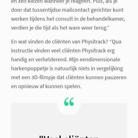
en zelf kiezen wanneer je reageert. Plus, als je
door dat tussentijdse mailcontact gerichter kunt
werken tijdens het consult in de behandelkamer,
verdien je die tijd als het ware weer terug.”
En wat vinden de cliënten van Physitrack? “Qua
instructie vinden veel cliënten Physitrack erg
handig en verhelderend. Mijn eendimensionale
harkenpoppetje is natuurlijk niets in vergelijking
met een 3D-filmpje dat cliënten kunnen pauzeren
en opnieuw af kunnen spelen.