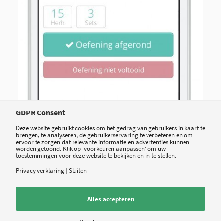
GDPR Consent
Deze website gebruikt cookies om het gedrag van gebruikers in kaart te
brengen, te analyseren, de gebruikerservaring te verbeteren en om
ervoor te zorgen dat relevante informatie en advertenties kunnen
worden getoond. Klik op 'voorkeuren aanpassen' om uw
toestemmingen voor deze website te bekijken en in te stellen.
Privacy verklaring
|
Sluiten
Physitrack op de iPhone
Alles accepteren
De oefeningen die cliënten meekrijgen en hun