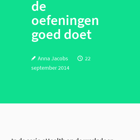
de
oefeningen
goed doet
Anna Jacobs
22
september 2014