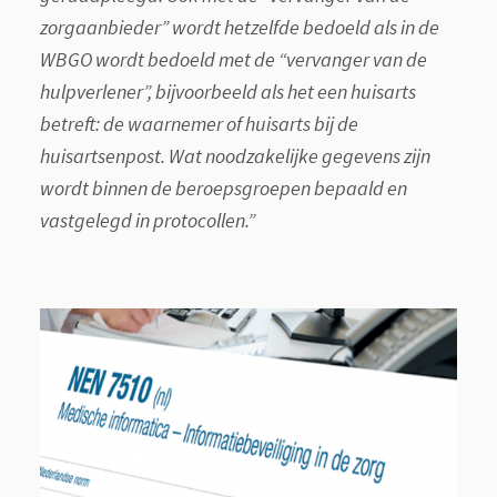
zorgaanbieder” wordt hetzelfde bedoeld als in de
WBGO wordt bedoeld met de “vervanger van de
hulpverlener”, bijvoorbeeld als het een huisarts
betreft: de waarnemer of huisarts bij de
huisartsenpost. Wat noodzakelijke gegevens zijn
wordt binnen de beroepsgroepen bepaald en
vastgelegd in protocollen.”