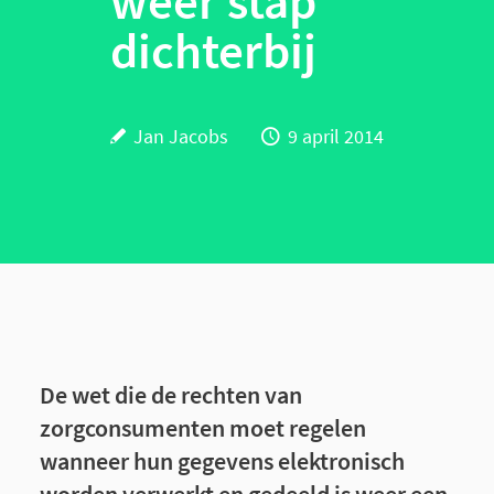
weer stap
dichterbij
Jan Jacobs
9 april 2014
De wet die de rechten van
zorgconsumenten moet regelen
wanneer hun gegevens elektronisch