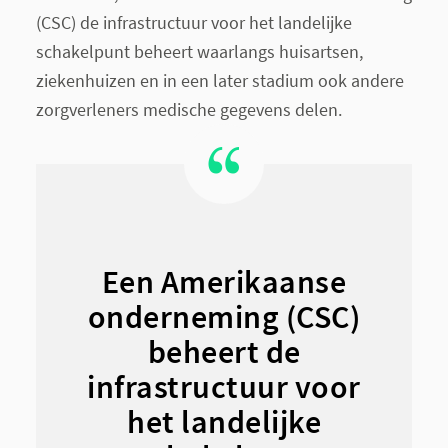
(CSC) de infrastructuur voor het landelijke
schakelpunt beheert waarlangs huisartsen,
ziekenhuizen en in een later stadium ook andere
zorgverleners medische gegevens delen.
Een Amerikaanse
onderneming (CSC)
beheert de
infrastructuur voor
het landelijke