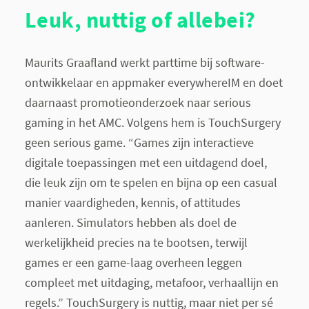
Leuk, nuttig of allebei?
Maurits Graafland werkt parttime bij software-
ontwikkelaar en appmaker everywhereIM en doet
daarnaast promotieonderzoek naar serious
gaming in het AMC. Volgens hem is TouchSurgery
geen serious game. “Games zijn interactieve
digitale toepassingen met een uitdagend doel,
die leuk zijn om te spelen en bijna op een casual
manier vaardigheden, kennis, of attitudes
aanleren. Simulators hebben als doel de
werkelijkheid precies na te bootsen, terwijl
games er een game-laag overheen leggen
compleet met uitdaging, metafoor, verhaallijn en
regels.” TouchSurgery is nuttig, maar niet per sé