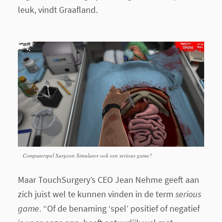
leuk, vindt Graafland.
Computerspel Surgeon Simulator ook een serious game?
Maar TouchSurgery’s CEO Jean Nehme geeft aan
zich juist wel te kunnen vinden in de term
serious
game
. “Of de benaming ‘spel’ positief of negatief