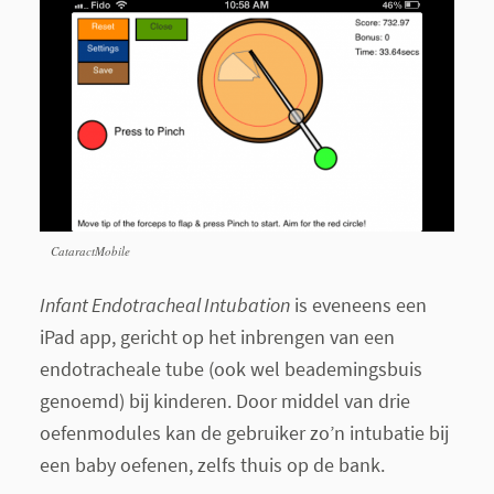
CataractMobile
Infant Endotracheal Intubation
is eveneens een
iPad app, gericht op het inbrengen van een
endotracheale tube (ook wel beademingsbuis
genoemd) bij kinderen. Door middel van drie
oefenmodules kan de gebruiker zo’n intubatie bij
een baby oefenen, zelfs thuis op de bank.