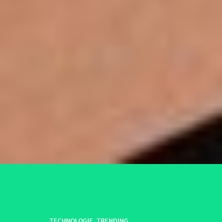
TECHNOLOGIE
,
TRENDING