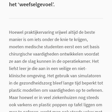
het ‘weefselgevoel’.
Hoewel praktijkervaring vrijwel altijd de beste
manier is om iets onder de knie te krijgen,
moeten medische studenten eerst een set basis
chirurgische vaardigheden ontwikkelen voordat
ze aan de slag kunnen in de operatiekamer. Het
liefst leer je die aan in een veilige en niet-
klinische omgeving. Het gebruik van simulatoren
in de gezondheidszorg bleef lange tijd beperkt tot
plastic modellen om vaardigheden op te oefenen.
Maar hoewel er in veel ziekenhuizen nog steeds
ook varkens en plastic poppen op tafel liggen om
mee te oefenen, werkt men ook steeds vaker met