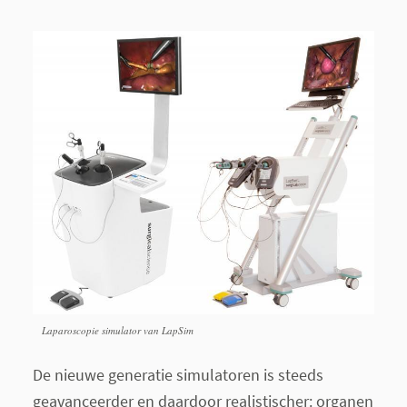
Laparoscopie simulator van LapSim
De nieuwe generatie simulatoren is steeds
geavanceerder en daardoor realistischer: organen