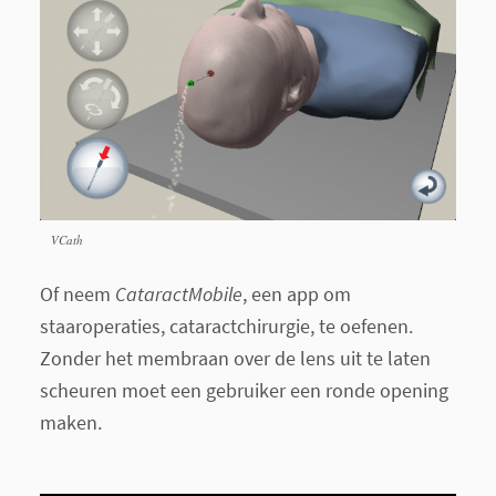
VCath
Of neem
CataractMobile
, een app om
staaroperaties, cataractchirurgie, te oefenen.
Zonder het membraan over de lens uit te laten
scheuren moet een gebruiker een ronde opening
maken.