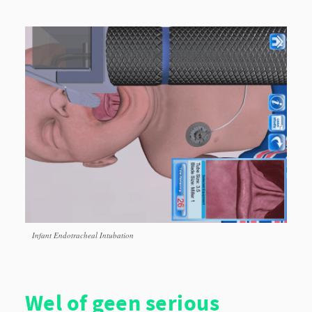
Infant Endotracheal Intubation
Wel of geen serious