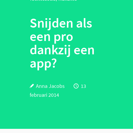
Snijden als
een pro
dankzij een
app?
Anna Jacobs
13
februari 2014