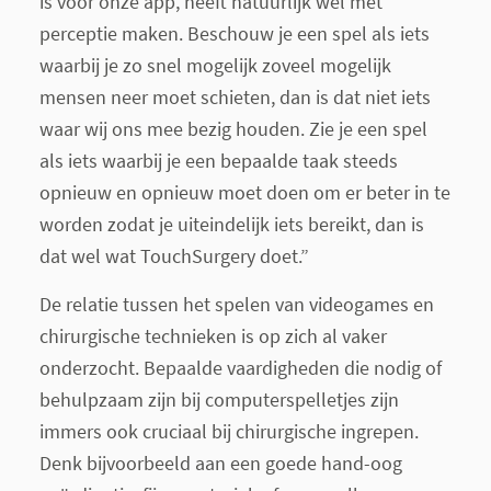
is voor onze app, heeft natuurlijk wel met
perceptie maken. Beschouw je een spel als iets
waarbij je zo snel mogelijk zoveel mogelijk
mensen neer moet schieten, dan is dat niet iets
waar wij ons mee bezig houden. Zie je een spel
als iets waarbij je een bepaalde taak steeds
opnieuw en opnieuw moet doen om er beter in te
worden zodat je uiteindelijk iets bereikt, dan is
dat wel wat TouchSurgery doet.”
De relatie tussen het spelen van videogames en
chirurgische technieken is op zich al vaker
onderzocht. Bepaalde vaardigheden die nodig of
behulpzaam zijn bij computerspelletjes zijn
immers ook cruciaal bij chirurgische ingrepen.
Denk bijvoorbeeld aan een goede hand-oog