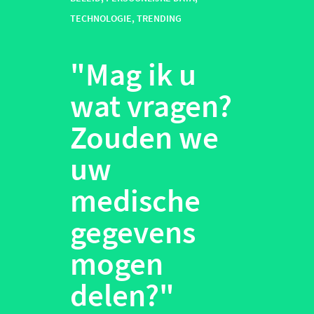
TECHNOLOGIE
,
TRENDING
"Mag ik u
wat vragen?
Zouden we
uw
medische
gegevens
mogen
delen?"