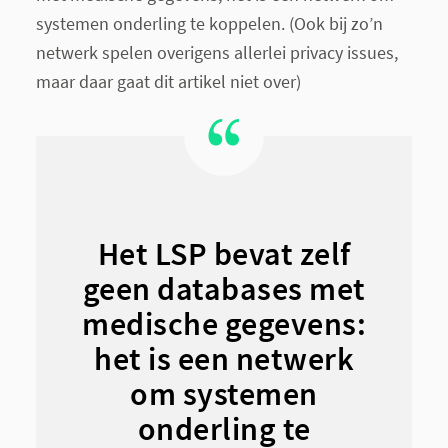
systemen onderling te koppelen. (Ook bij zo’n
netwerk spelen overigens allerlei privacy issues,
maar daar gaat dit artikel niet over)
Het LSP bevat zelf
geen databases met
medische gegevens:
het is een netwerk
om systemen
onderling te