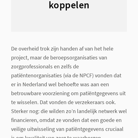
koppelen
De overheid trok zijn handen af van het hele
project, maar de beroepsorganisaties van
zorgprofessionals en zelfs de
patiëntenorganisaties (via de NPCF) vonden dat
er in Nederland wel behoefte was aan een
betrouwbare voorziening om patiëntgegevens uit
te wisselen. Dat vonden de verzekeraars ook.
Sterker nog: die wilden zo’n landelijk netwerk wel
financieren, omdat ze vonden dat een goede en
veilige uitwisseling van patiëntgegevens cruciaal
is om kwaliteit van zorg te waarborgen.