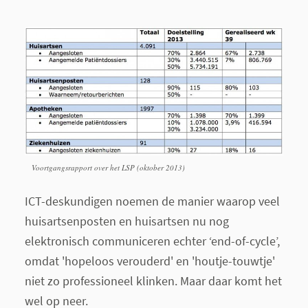
Voortgangsrapport over het LSP (oktober 2013)
ICT-deskundigen noemen de manier waarop veel
huisartsenposten en huisartsen nu nog
elektronisch communiceren echter ‘end-of-cycle’,
omdat 'hopeloos verouderd' en 'houtje-touwtje'
niet zo professioneel klinken. Maar daar komt het
wel op neer.