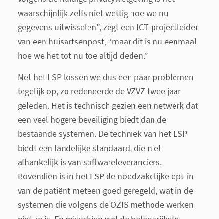
waarschijnlijk zelfs niet wettig hoe we nu
gegevens uitwisselen”, zegt een ICT-projectleider
van een huisartsenpost, “maar dit is nu eenmaal
hoe we het tot nu toe altijd deden.”
Met het LSP lossen we dus een paar problemen
tegelijk op, zo redeneerde de VZVZ twee jaar
geleden. Het is technisch gezien een netwerk dat
een veel hogere beveiliging biedt dan de
bestaande systemen. De techniek van het LSP
biedt een landelijke standaard, die niet
afhankelijk is van softwareleveranciers.
Bovendien is in het LSP de noodzakelijke opt-in
van de patiënt meteen goed geregeld, wat in de
systemen die volgens de OZIS methode werken
niet zo is. En misschien wel de belangrijkste