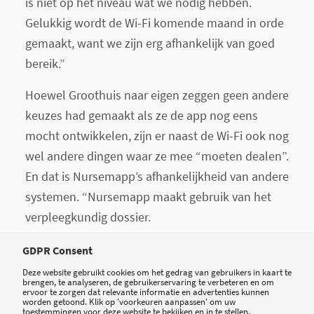
is niet op het niveau wat we nodig hebben.
Gelukkig wordt de Wi-Fi komende maand in orde
gemaakt, want we zijn erg afhankelijk van goed
bereik.”
Hoewel Groothuis naar eigen zeggen geen andere
keuzes had gemaakt als ze de app nog eens
mocht ontwikkelen, zijn er naast de Wi-Fi ook nog
wel andere dingen waar ze mee “moeten dealen”.
En dat is Nursemapp’s afhankelijkheid van andere
systemen. “Nursemapp maakt gebruik van het
verpleegkundig dossier.
GDPR Consent
Deze website gebruikt cookies om het gedrag van gebruikers in kaart te
brengen, te analyseren, de gebruikerservaring te verbeteren en om
ervoor te zorgen dat relevante informatie en advertenties kunnen
worden getoond. Klik op 'voorkeuren aanpassen' om uw
toestemmingen voor deze website te bekijken en in te stellen.