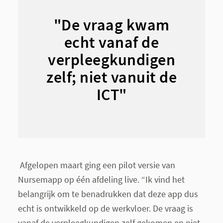
"De vraag kwam
echt vanaf de
verpleegkundigen
zelf; niet vanuit de
ICT"
Afgelopen maart ging een pilot versie van
Nursemapp op één afdeling live. “Ik vind het
belangrijk om te benadrukken dat deze app dus
echt is ontwikkeld op de werkvloer. De vraag is
vanaf de verpleegkundigen zelf gekomen en niet