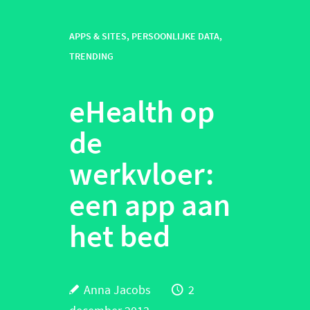
APPS & SITES
,
PERSOONLIJKE DATA
,
TRENDING
eHealth op
de
werkvloer:
een app aan
het bed
Anna Jacobs
2