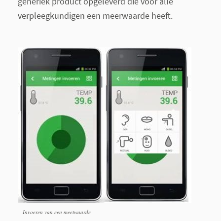
generiek product opgeleverd die voor alle
verpleegkundigen een meerwaarde heeft.
Invoeren van een meetwaarde