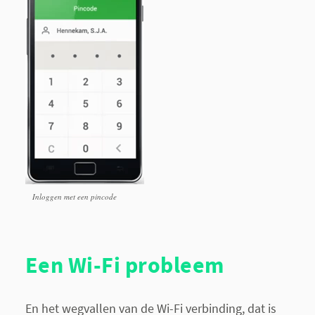
Inloggen met een pincode
Een Wi-Fi probleem
En het wegvallen van de Wi-Fi verbinding, dat is