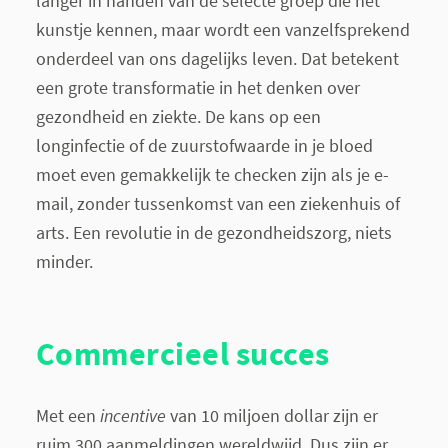
langer in handen van de selecte groep die het
kunstje kennen, maar wordt een vanzelfsprekend
onderdeel van ons dagelijks leven. Dat betekent
een grote transformatie in het denken over
gezondheid en ziekte. De kans op een
longinfectie of de zuurstofwaarde in je bloed
moet even gemakkelijk te checken zijn als je e-
mail, zonder tussenkomst van een ziekenhuis of
arts. Een revolutie in de gezondheidszorg, niets
minder.
Commercieel succes
Met een
incentive
van 10 miljoen dollar zijn er
ruim 300 aanmeldingen wereldwijd. Dus zijn er