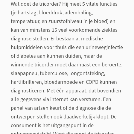
Wat doet de tricorder? Hij meet 5 vitale functies
(je hartslag, bloeddruk, ademhaling,
temperatuur, en zuurstofniveau in je bloed) en
kan van minstens 15 veel voorkomende ziektes
diagnose stellen. Er bestaan al medische
hulpmiddelen voor thuis die een urineweginfectie
of diabetes aan kunnen duiden, maar de
winnende tricorder moet daarnaast een beroerte,
slaapapneu, tuberculose, longontsteking,
hartfibrilleren, bloedarmoede en COPD kunnen
diagnosticeren. Met één apparaat, dat bovendien
alle gegevens via internet kan versturen. Een
panel van artsen keurt of de diagnose die de
ontwerpen stellen ook daadwerkelijk klopt. De
consument is het uitgangspunt in de
ontwerpwedstrijd. Want die moet de tricorder