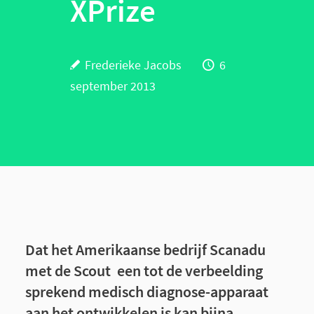
XPrize
Frederieke Jacobs
6
september 2013
Dat het Amerikaanse bedrijf Scanadu
met de Scout een tot de verbeelding
sprekend medisch diagnose-apparaat
aan het ontwikkelen is kan bijna