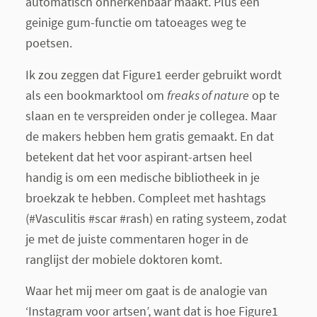
automatisch onherkenbaar maakt. Plus een
geinige gum-functie om tatoeages weg te
poetsen.
Ik zou zeggen dat Figure1 eerder gebruikt wordt
als een bookmarktool om
freaks of nature
op te
slaan en te verspreiden onder je collegea. Maar
de makers hebben hem gratis gemaakt. En dat
betekent dat het voor aspirant-artsen heel
handig is om een medische bibliotheek in je
broekzak te hebben. Compleet met hashtags
(#Vasculitis #scar #rash) en rating systeem, zodat
je met de juiste commentaren hoger in de
ranglijst der mobiele doktoren komt.
Waar het mij meer om gaat is de analogie van
‘Instagram voor artsen’, want dat is hoe Figure1