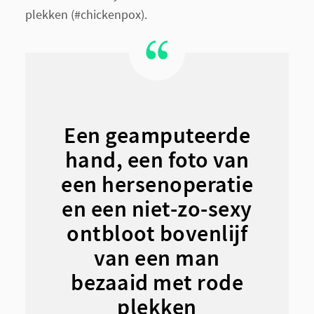
plekken (#chickenpox).
Een geamputeerde
hand, een foto van
een hersenoperatie
en een niet-zo-sexy
ontbloot bovenlijf
van een man
bezaaid met rode
plekken