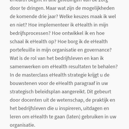
door te dringen. Maar wat zijn de mogelijkheden
de komende drie jaar? Welke keuzes maak ik wel
en niet? Hoe implementeer ik eHealth in mijn
bedrijfsprocessen? Hoe ontwikkel ik en hoe
schaal ik eHealth op? Hoe borg ik de eHealth
portefeuille in mijn organisatie en governance?
Wat is de rol van het bedrijfsleven en kan ik
samenwerken om eHealth resultaten te behalen?
In de masterclass eHealth strategie krijgt u de
bouwstenen voor de eHealth paragraaf in uw
strategisch beleidsplan aangereikt. Dit gebeurt
door docenten uit de wetenschap, de praktijk en
het bedrijfsleven die u inspireren, uitdagen en
leren om eHealth te gaan (laten) gebruiken in uw
organisatie.