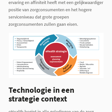
ervaring en afﬁniteit heeft met een gelijkwaardiger
positie van zorgconsumenten en het hogere
serviceniveau dat grote groepen
zorgconsumenten zullen gaan eisen.
Technologie in een
strategie context
eHealth begint in alle geledingen van de zorg