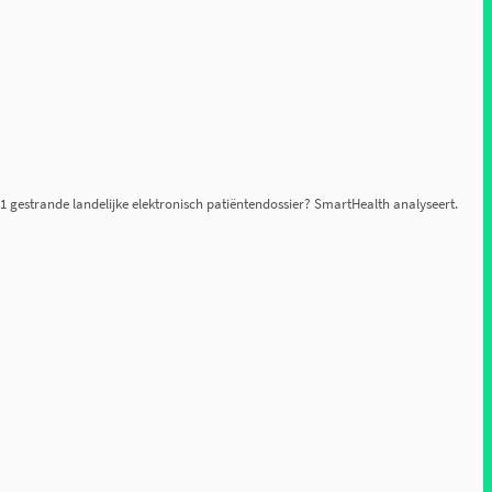
011 gestrande landelijke elektronisch patiëntendossier? SmartHealth analyseert.