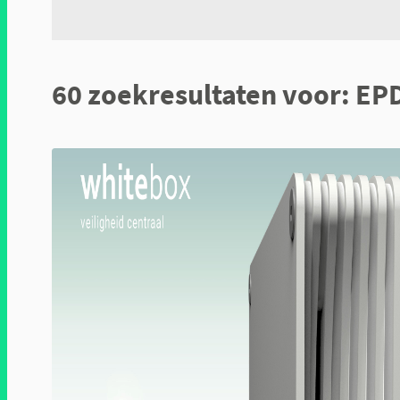
digital therapeutics
60 zoekresultaten voor: EP