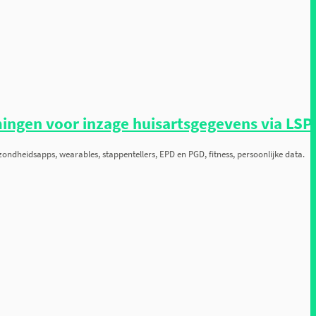
ingen voor inzage huisartsgegevens via LSP
ondheidsapps, wearables, stappentellers, EPD en PGD, fitness, persoonlijke data.