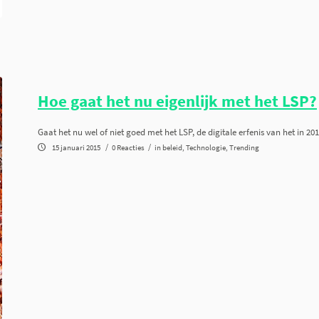
Hoe gaat het nu eigenlijk met het LSP?
Gaat het nu wel of niet goed met het LSP, de digitale erfenis van het in 2
/
/
15 januari 2015
0 Reacties
in
beleid
,
Technologie
,
Trending