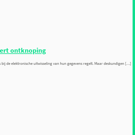
ert ontknoping
 bij de elektronische uitwisseling van hun gegevens regelt. Maar deskundigen […]