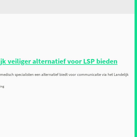
rt stuff
jk veiliger alternatief voor LSP bieden
edisch specialisten een alternatief biedt voor communicatie via het Landelijk
ing